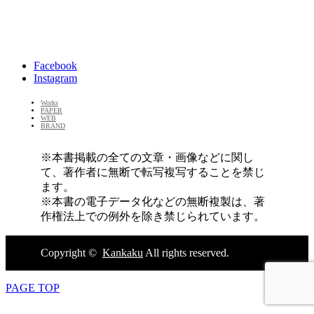
Facebook
Instagram
Works
PAPER
WEB
BRAND
※本書掲載の全ての文章・画像などに関し
て、著作者に無断で転写複写することを禁じ
ます。
※本書の電子データ化などの無断複製は、著
作権法上での例外を除き禁じられています。
Copyright ©
Kankaku
All rights reserved.
PAGE TOP